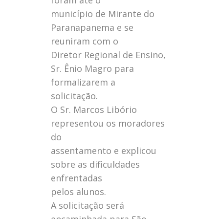
foram até o
município de Mirante do
Paranapanema e se
reuniram com o
Diretor Regional de Ensino,
Sr. Ênio Magro para
formalizarem a
solicitação.
O Sr. Marcos Libório
representou os moradores
do
assentamento e explicou
sobre as dificuldades
enfrentadas
pelos alunos.
A solicitação será