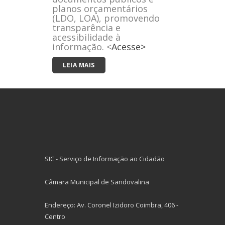
planos orçamentários
(LDO, LOA), promovendo
transparência e
acessibilidade à
informação. <
Acesse
>
LEIA MAIS
SIC - Serviço de Informação ao Cidadão
Câmara Municipal de Sandovalina
Endereço: Av. Coronel Izidoro Coimbra, 406 -
Centro