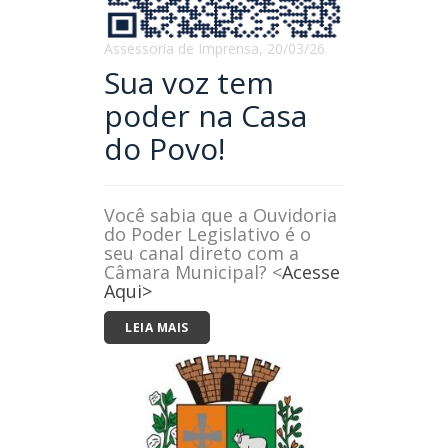
Assessoria de Imprensa, 20/03/26
Sua voz tem
poder na Casa
do Povo!
Você sabia que a Ouvidoria
do Poder Legislativo é o
seu canal direto com a
Câmara Municipal? <
Acesse
Aqui
>
LEIA MAIS