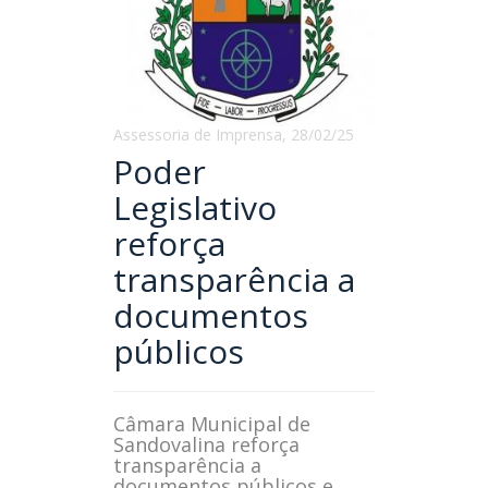
Assessoria de Imprensa, 28/02/25
Poder
Legislativo
reforça
transparência a
documentos
públicos
Câmara Municipal de
Sandovalina reforça
transparência a
documentos públicos e