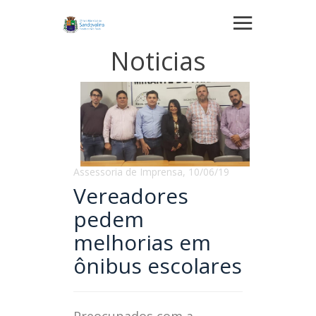
Noticias
Assessoria de Imprensa, 10/06/19
Vereadores
pedem
melhorias em
ônibus escolares