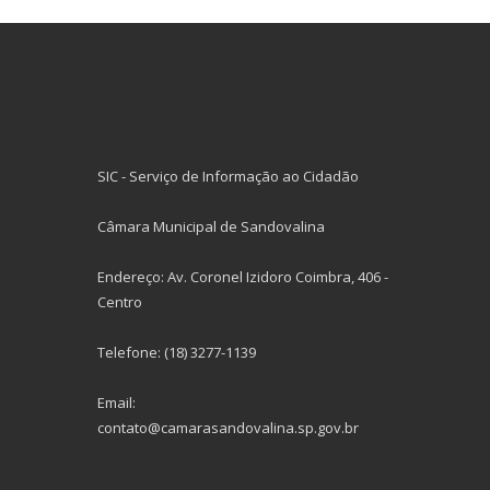
SIC - Serviço de Informação ao Cidadão
Câmara Municipal de Sandovalina
Endereço: Av. Coronel Izidoro Coimbra, 406 -
Centro
Telefone: (18) 3277-1139
Email:
contato@camarasandovalina.sp.gov.br